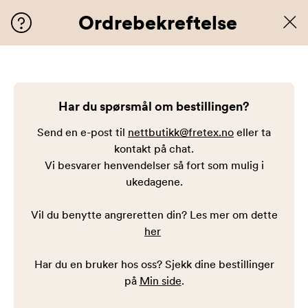
Ordrebekreftelse
Har du spørsmål om bestillingen?
Send en e-post til
nettbutikk@fretex.no
eller ta
kontakt på chat.
Vi besvarer henvendelser så fort som mulig i
ukedagene.
Vil du benytte angreretten din? Les mer om dette
her
Har du en bruker hos oss? Sjekk dine bestillinger
på
Min side
.