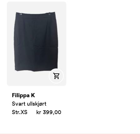
Kjøp
Filippa K
Svart ullskjørt
Str.
XS
kr 399,00