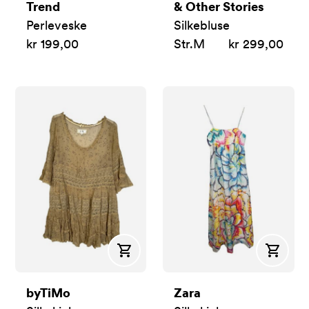
Trend
& Other Stories
Perleveske
Silkebluse
kr 199,00
Str.
M
kr 299,00
Kjøp
Kjøp
byTiMo
Zara