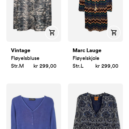
Kjøp
Kjøp
Vintage
Marc Lauge
Fløyelsbluse
Fløyelskjole
Str.
M
kr 299,00
Str.
L
kr 299,00