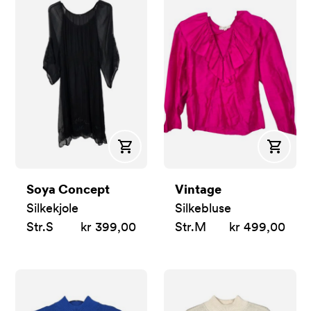
Kjøp
Kjøp
Soya Concept
Vintage
Silkekjole
Silkebluse
Str.
S
kr 399,00
Str.
M
kr 499,00