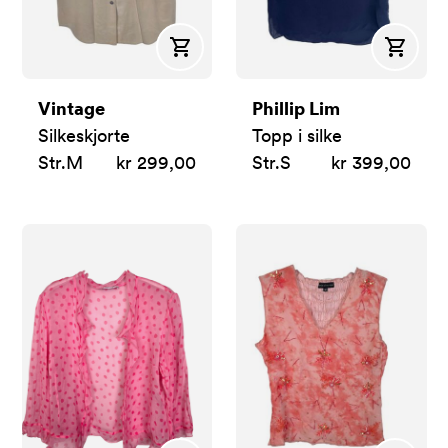
Kjøp
Kjøp
Vintage
Phillip Lim
Silkeskjorte
Topp i silke
Str.
M
kr 299,00
Str.
S
kr 399,00