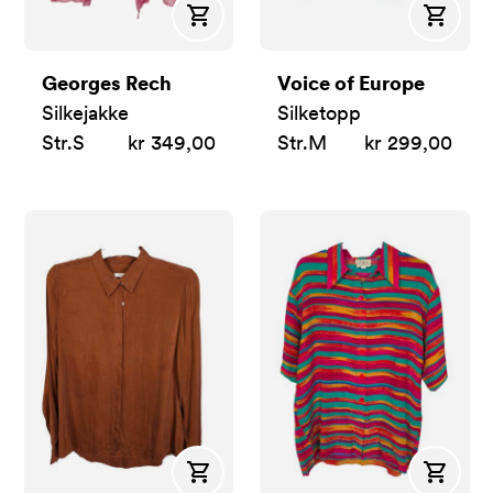
Kjøp
Kjøp
Georges Rech
Voice of Europe
Silkejakke
Silketopp
Str.
S
kr 349,00
Str.
M
kr 299,00
Kjøp
Kjøp