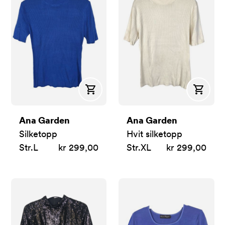
Kjøp
Kjøp
Ana Garden
Ana Garden
Silketopp
Hvit silketopp
Str.
L
kr 299,00
Str.
XL
kr 299,00