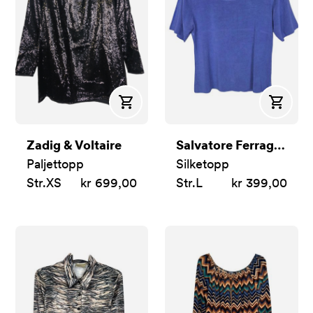
Kjøp
Kjøp
Zadig & Voltaire
Salvatore Ferragamo
Paljettopp
Silketopp
Str.
XS
kr 699,00
Str.
L
kr 399,00