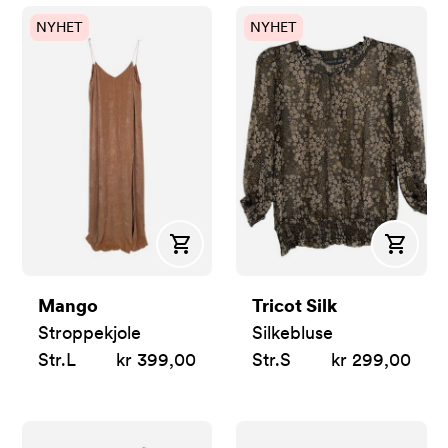
NYHET
NYHET
Kjøp
Kjøp
Mango
Tricot Silk
Stroppekjole
Silkebluse
Str.
L
kr 399,00
Str.
S
kr 299,00