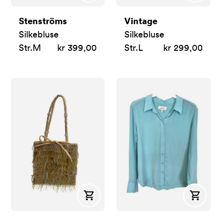
Stenströms
Vintage
Silkebluse
Silkebluse
Str.
M
kr 399,00
Str.
L
kr 299,00
Kjøp
Kjøp