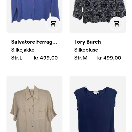
Kjøp
Kjøp
Salvatore Ferragamo
Tory Burch
Silkejakke
Silkebluse
Str.
L
kr 499,00
Str.
M
kr 499,00