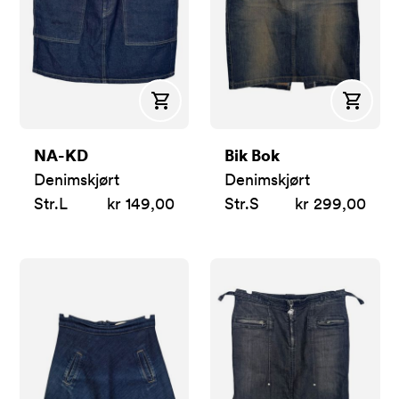
Kjøp
Kjøp
NA-KD
Bik Bok
Denimskjørt
Denimskjørt
Str.
L
kr 149,00
Str.
S
kr 299,00