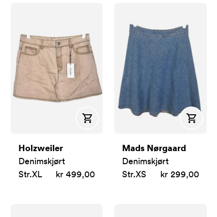
Kjøp
Kjøp
Holzweiler
Mads Nørgaard
Denimskjørt
Denimskjørt
Str.
XL
kr 499,00
Str.
XS
kr 299,00