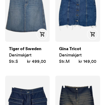
Kjøp
Kjøp
Tiger of Sweden
Gina Tricot
Denimskjørt
Denimskjørt
Str.
S
kr 499,00
Str.
M
kr 149,00