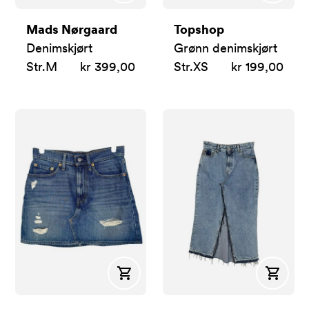
Mads Nørgaard
Topshop
Denimskjørt
Grønn denimskjørt
Str.
M
kr 399,00
Str.
XS
kr 199,00
Kjøp
Kjøp