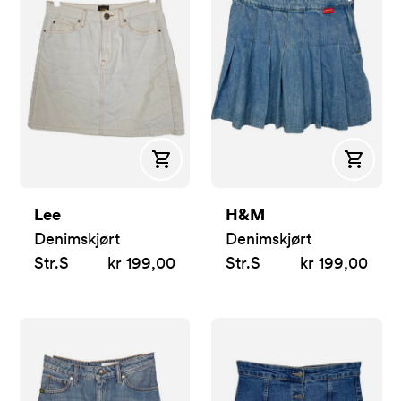
Kjøp
Kjøp
Lee
H&M
Denimskjørt
Denimskjørt
Str.
S
kr 199,00
Str.
S
kr 199,00