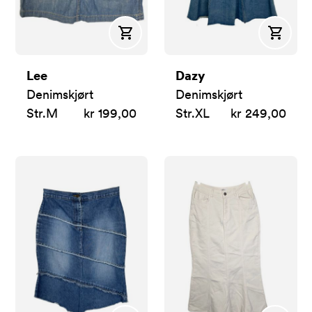
Kjøp
Kjøp
Lee
Dazy
Denimskjørt
Denimskjørt
Str.
M
kr 199,00
Str.
XL
kr 249,00