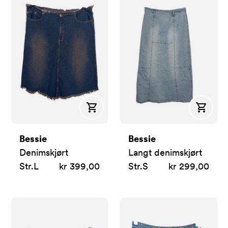
Kjøp
Kjøp
Bessie
Bessie
Denimskjørt
Langt denimskjørt
Str.
L
kr 399,00
Str.
S
kr 299,00