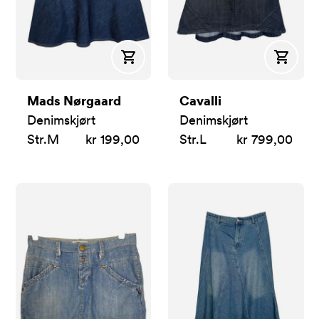
Kjøp
Kjøp
Mads Nørgaard
Cavalli
Denimskjørt
Denimskjørt
Str.
M
kr 199,00
Str.
L
kr 799,00