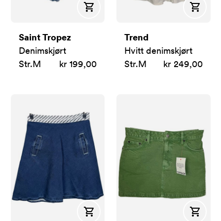
Kjøp
Kjøp
Saint Tropez
Trend
Denimskjørt
Hvitt denimskjørt
Str.
M
kr 199,00
Str.
M
kr 249,00
Kjøp
Kjøp