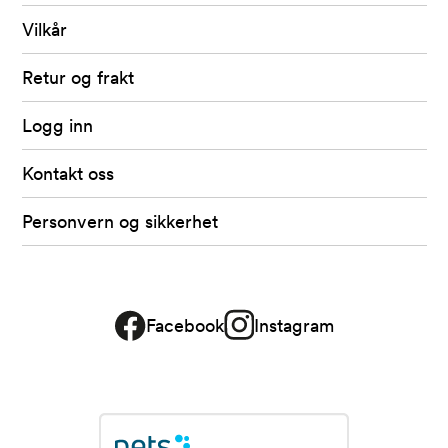
Fretex
Vilkår
Retur og frakt
Logg inn
Kontakt oss
Personvern og sikkerhet
Facebook
Instagram