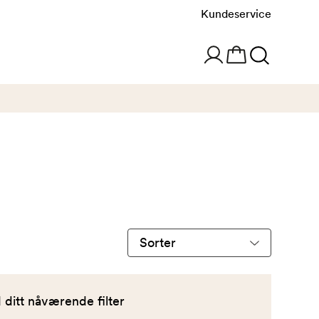
Kundeservice
Sorter
produkter
etter
ditt nåværende filter