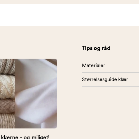
Tips og råd
Materialer
Størrelsesguide klær
 klærne - og miljøet!