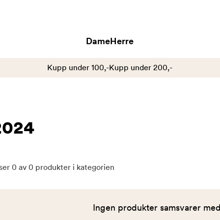
Dame
Herre
Kupp under 100,-
Kupp under 200,-
2024
ser
0
av
0
produkter i kategorien
Ingen produkter samsvarer med 