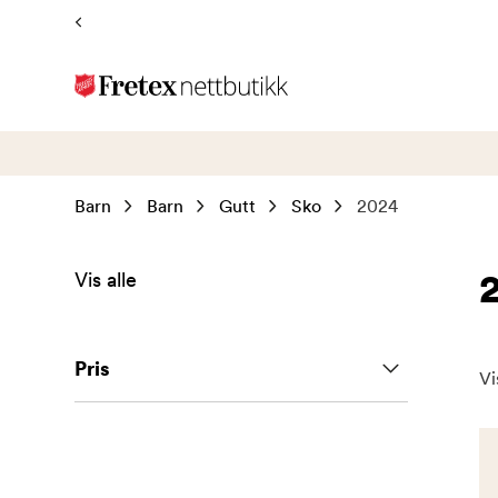
Tilbake
til
forsiden
Barn
Barn
Gutt
Sko
2024
Vis alle
Pris
Vi