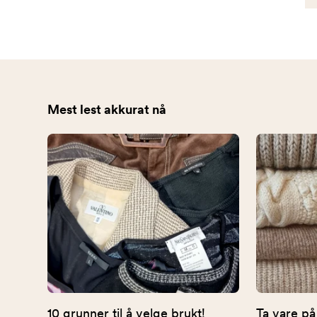
Mest lest akkurat nå
10 grunner til å velge brukt!
Ta vare på