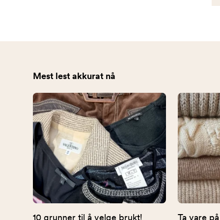
Mest lest akkurat nå
10 grunner til å velge brukt!
Ta vare på