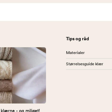
Tips og råd
Materialer
Størrelsesguide klær
 klærne - og miljøet!