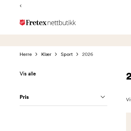
Tilbake
til
forsiden
Herre
Klær
Sport
2026
Vis alle
Pris
Vi