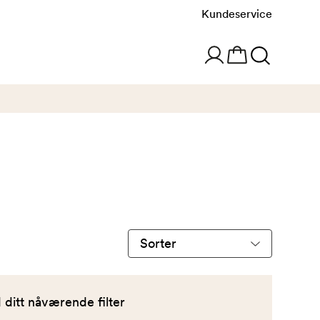
Kundeservice
Sorter
produkter
etter
ditt nåværende filter