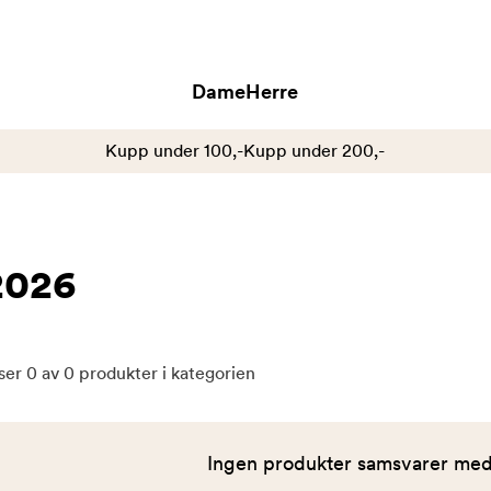
Dame
Herre
Kupp under 100,-
Kupp under 200,-
2026
ser
0
av
0
produkter i kategorien
Ingen produkter samsvarer med 