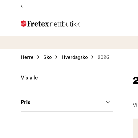
Tilbake
til
forsiden
Herre
Sko
Hverdagsko
2026
Vis alle
Pris
Vi