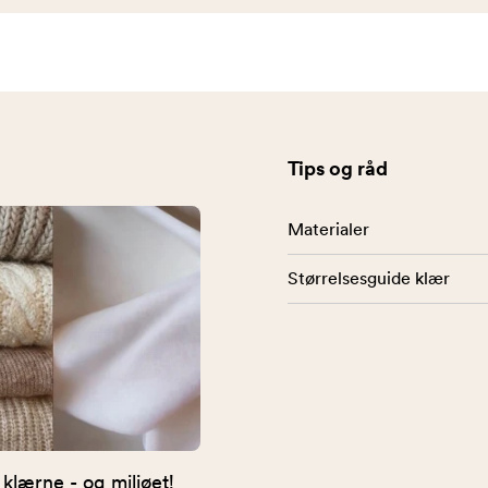
Tips og råd
Materialer
Størrelsesguide klær
 klærne - og miljøet!