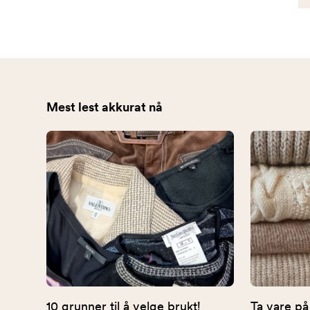
Mest lest akkurat nå
10 grunner til å velge brukt!
Ta vare på