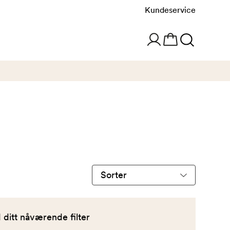
Kundeservice
Sorter
produkter
etter
ditt nåværende filter