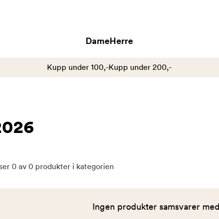
Dame
Herre
Kupp under 100,-
Kupp under 200,-
2026
ser
0
av
0
produkter i kategorien
Ingen produkter samsvarer med 