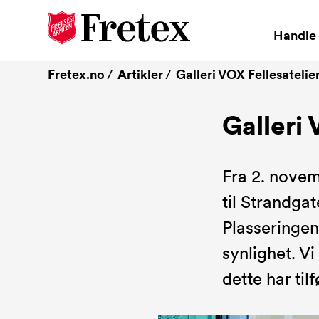
Handle 
Fretex.no
Artikler
Galleri VOX Fellesatelie
Galleri
Fra 2. novem
til Strandga
Plasseringen
synlighet. Vi
dette har til