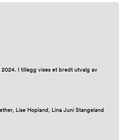
 2024. I tillegg vises et bredt utvalg av
æther, Lise Hopland, Lina Juni Stangeland