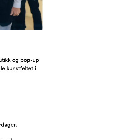
ibutikk og pop-up
le kunstfeltet i
edager.