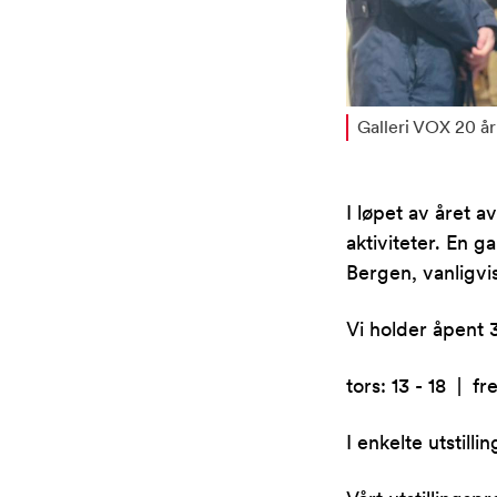
Galleri VOX 20 år
I løpet av året a
aktiviteter. En ga
Bergen, vanligvis
Vi holder åpent 
tors: 13 - 18 | fre
I enkelte utstill