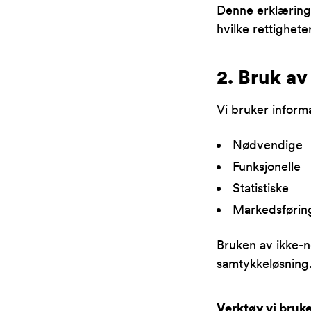
Denne erklæringen
hvilke rettighete
2. Bruk av
Vi bruker inform
Nødvendige
Funksjonelle
Statistiske
Markedsførin
Bruken av ikke-n
samtykkeløsning
Verktøy vi bruk