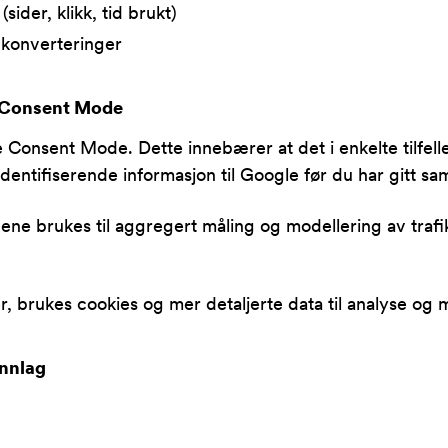
sider, klikk, tid brukt)
konverteringer
 Consent Mode
 Consent Mode. Dette innebærer at det i enkelte tilfell
dentifiserende informasjon til Google før du har gitt sa
ene brukes til aggregert måling og modellering av trafi
, brukes cookies og mer detaljerte data til analyse og 
nnlag