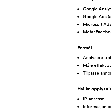
Google Analyt
Google Ads (a
Microsoft Ads
Meta/Faceboo
Formål
Analysere tra
Måle effekt a
Tilpasse anno
Hvilke opplysn
IP-adresse
Informasjon o