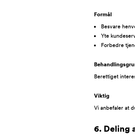
Formål
Besvare henv
Yte kundeser
Forbedre tjen
Behandlingsgru
Berettiget intere
Viktig
Vi anbefaler at d
6. Deling 