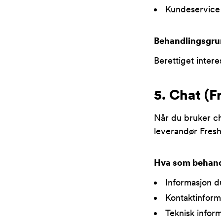
Kundeservice
Behandlingsgru
Berettiget intere
5. Chat (F
Når du bruker c
leverandør Fresh
Hva som behan
Informasjon du
Kontaktinform
Teknisk inform