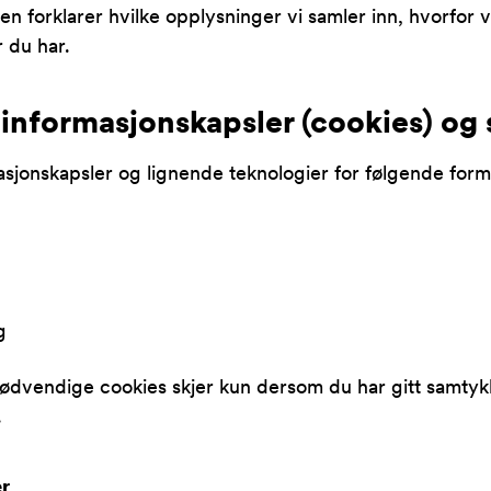
 forklarer hvilke opplysninger vi samler inn, hvorfor vi
r du har.
 informasjonskapsler (cookies) og
asjonskapsler og lignende teknologier for følgende form
g
ødvendige cookies skjer kun dersom du har gitt samtyk
.
er