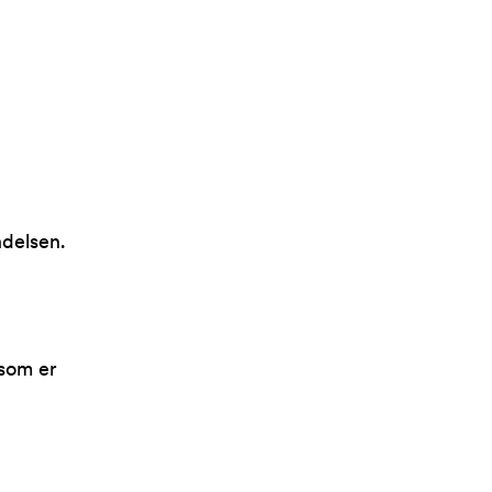
ndelsen.
 som er