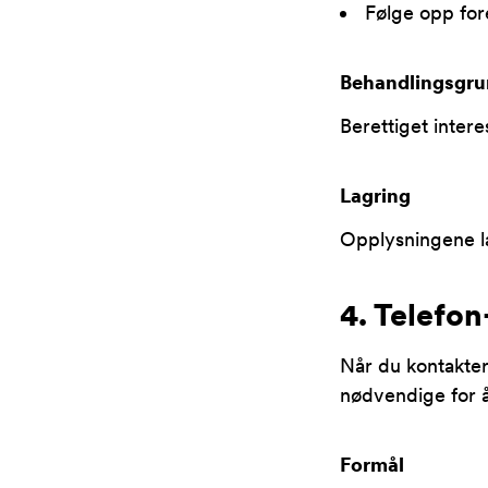
Følge opp for
Behandlingsgru
Berettiget intere
Lagring
Opplysningene la
4. Telefo
Når du kontakter
nødvendige for 
Formål