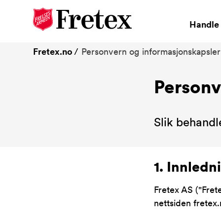
Handle 
Fretex.no
Personvern og informasjonskapsler
Personv
Slik behandl
1. Innledn
Fretex AS ("Fret
nettsiden fretex.