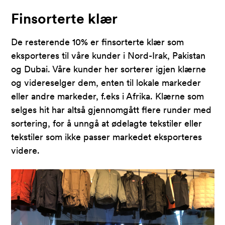
Finsorterte klær
De resterende 10% er finsorterte klær som
eksporteres til våre kunder i Nord-Irak, Pakistan
og Dubai. Våre kunder her sorterer igjen klærne
og videreselger dem, enten til lokale markeder
eller andre markeder, f.eks i Afrika. Klærne som
selges hit har altså gjennomgått flere runder med
sortering, for å unngå at ødelagte tekstiler eller
tekstiler som ikke passer markedet eksporteres
videre.