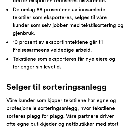
derfor eksporten reduseres tilsvarende.
De omlag 88 prosentene av innsamlede
tekstiler som eksporteres, selges til våre
kunder som selv jobber med tekstilsortering og
gjenbruk.
10 prosent av eksportinntektene går til
Frelsesarmeens veldedige arbeid.
Tekstilene som eksporteres får nye eiere og
forlenger sin levetid.
Selger til sorteringsanlegg
Våre kunder som kjøper tekstilene har egne og
profesjonelle sorteringsanlegg, hvor tekstilene
sorteres plagg for plagg. Våre partnere driver
ofte egne butikkjeder og nettbutikker med stort