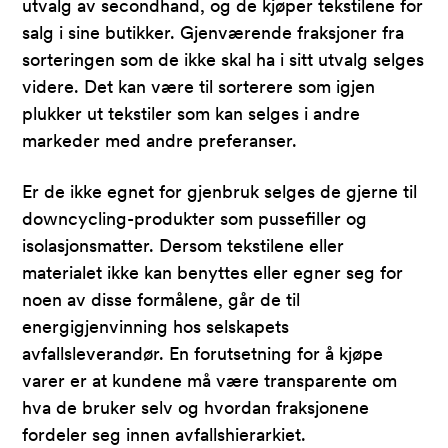
utvalg av secondhand, og de kjøper tekstilene for
salg i sine butikker. Gjenværende fraksjoner fra
sorteringen som de ikke skal ha i sitt utvalg selges
videre. Det kan være til sorterere som igjen
plukker ut tekstiler som kan selges i andre
markeder med andre preferanser.
Er de ikke egnet for gjenbruk selges de gjerne til
downcycling-produkter som pussefiller og
isolasjonsmatter. Dersom tekstilene eller
materialet ikke kan benyttes eller egner seg for
noen av disse formålene, går de til
energigjenvinning hos selskapets
avfallsleverandør. En forutsetning for å kjøpe
varer er at kundene må være transparente om
hva de bruker selv og hvordan fraksjonene
fordeler seg innen avfallshierarkiet.