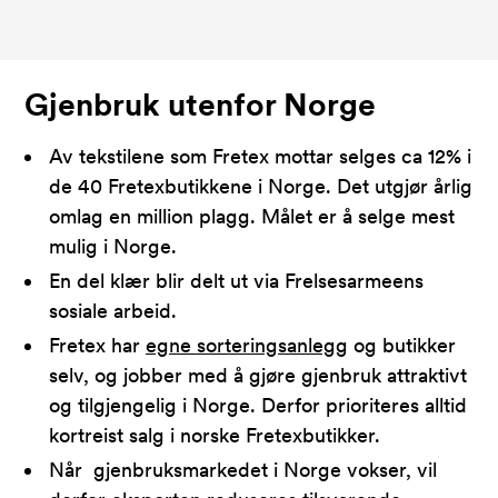
Gjenbruk utenfor Norge
Av tekstilene som Fretex mottar s
elges ca 12% i
de 40 Fretexbutikkene i Norge. Det utgjør årlig
omlag en million plagg. Målet er å selge mest
mulig i Norge.
En del klær blir delt ut via Frelsesarmeens
sosiale arbeid.
Fretex har
egne sorteringsanlegg
og
butikker
selv, og jobber med å gjøre gjenbruk attraktivt
og tilgjengelig i Norge. Derfor prioriteres alltid
kortreist salg i norske Fretexbutikker.
Når gjenbruksmarkedet i Norge vokser, vil