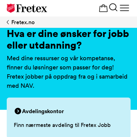
Åpne
meny
Fretex.no
Karrierevalg
Hva er dine ønsker for jobb
eller utdanning?
Med dine ressurser og vår kompetanse,
finner du løsninger som passer for deg!
Fretex jobber på oppdrag fra og i samarbeid
med NAV.
Avdelingskontor
Finn nærmeste avdeling til Fretex Jobb