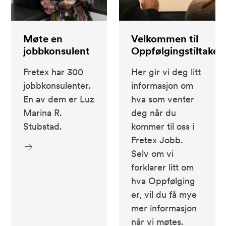
Møte en
Velkommen til
jobbkonsulent
Oppfølgingstiltaket
Fretex har 300
Her gir vi deg litt
jobbkonsulenter.
informasjon om
En av dem er Luz
hva som venter
Marina R.
deg når du
Stubstad.
kommer til oss i
Fretex Jobb.
Selv om vi
forklarer litt om
hva Oppfølging
er, vil du få mye
mer informasjon
når vi møtes.