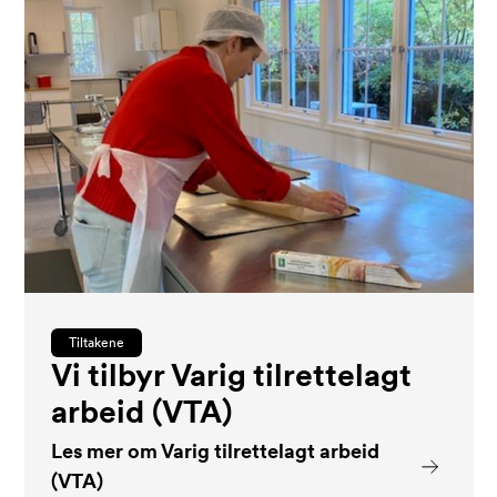
Tiltakene
Vi tilbyr Varig tilrettelagt
arbeid (VTA)
Les mer om Varig tilrettelagt arbeid
(VTA)