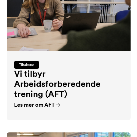
Tiltakene
Vi tilbyr
Arbeidsforberedende
trening (AFT)
Les mer om AFT