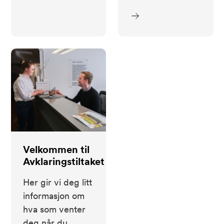
Velkommen til
Avklaringstiltaket
Her gir vi deg litt
informasjon om
hva som venter
deg når du