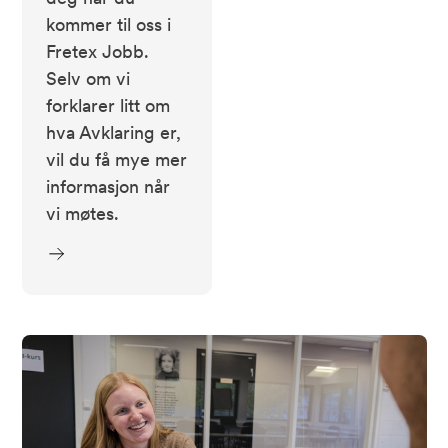
kommer til oss i
Fretex Jobb.
Selv om vi
forklarer litt om
hva Avklaring er,
vil du få mye mer
informasjon når
vi møtes.