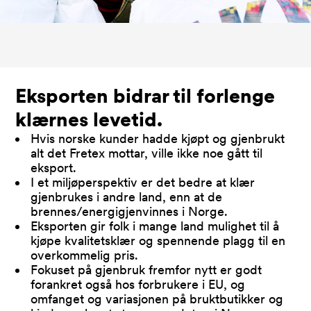
Eksporten bidrar til forlenge
klærnes levetid.
Hvis norske kunder hadde kjøpt og gjenbrukt
alt det Fretex mottar, ville ikke noe gått til
eksport.
I et miljøperspektiv er det bedre at klær
gjenbrukes i andre land, enn at de
brennes/energigjenvinnes i Norge.
Eksporten gir folk i mange land mulighet til å
kjøpe kvalitetsklær og spennende plagg til en
overkommelig pris.
Fokuset på gjenbruk fremfor nytt er godt
forankret også hos forbrukere i EU, og
omfanget og variasjonen på bruktbutikker og