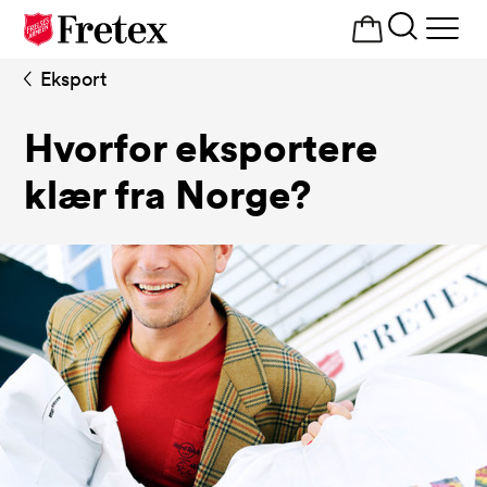
Åpne
meny
Eksport
Hvorfor eksportere
klær fra Norge?