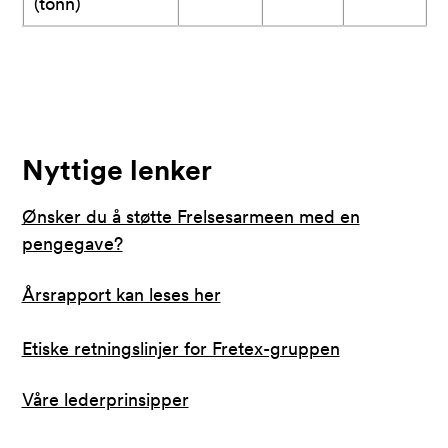
(tonn)
Nyttige lenker
Ønsker du å støtte Frelsesarmeen med en
pengegave?
Årsrapport kan leses her
Etiske retningslinjer for Fretex-gruppen
Våre lederprinsipper