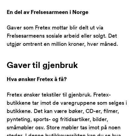
En del av Frelsesarmeen i Norge
Gaver som Fretex mottar blir delt ut via
Frelsesarmeens sosiale arbeid eller solgt. Det
utgjør omtrent en million kroner, hver måned.
Gaver til gjenbruk
Hva ønsker Fretex å få?
Fretex ønsker tekstiler til gjenbruk. Fretex-
butikkene tar imot de varegruppene som selges i
butikkene. Det kan være bøker, CD-er, filmer,
pynteting, sports- og fritidsartiker, bilder,
småmøbler osv. Store møbler tas imot på noen
steder.
I denne butikkoversikten kan du se hva