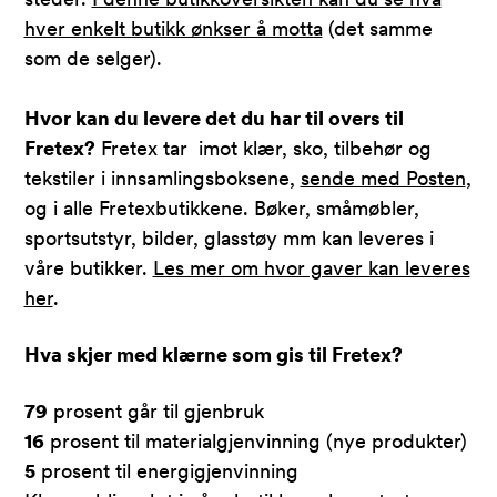
hver enkelt butikk ønkser å motta
(det samme
som de selger).
Hvor kan du levere det du har til overs til
Fretex?
Fretex tar imot klær, sko, tilbehør og
tekstiler i innsamlingsboksene,
sende med Posten
,
og i alle Fretexbutikkene. Bøker, småmøbler,
sportsutstyr, bilder, glasstøy mm kan leveres i
våre butikker.
Les mer om hvor gaver kan leveres
her
.
Hva skjer med klærne som gis til Fretex?
79
prosent går til gjenbruk
16
prosent til materialgjenvinning (nye produkter)
5
prosent til energigjenvinning