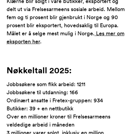
Klærne blir solgt i våre butikker, eksportert og
delt ut via Frelsesarmeens sosiale arbeid. Mellom
fem og ti prosent blir gjenbrukt i Norge og 90
prosent blir eksportert, hovedsaklig til Europa.
Målet er å selge mest mulig i Norge.
Les mer om
eksporten her
.
Nøkkeltall 2025:
Jobbsøkere som fikk arbeid: 1211
Jobbsøkere til utdanning: 166
Ordinært ansatte i Fretex-gruppen: 934
Butikker: 39 + en nettbutikk
Over en millioner kroner til Frelsesarmeens
veldedige arbeid i måneden
3 millioner varer solgt, inklusiv en million