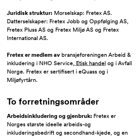
Juridisk struktur:
Morselskap: Fretex AS.
Datterselskaper: Fretex Jobb og Oppfølging AS,
Fretex Pluss AS og Fretex Miljø AS og Fretex
International AS.
Fretex er medlem av
bransjeforeningen Arbeid &
inkludering i NHO Service,
Etisk handel
og i Avfall
Norge. Fretex er sertifisert i eQuass og i
Miljøfyrtårn.
To forretningsområder
Arbeidsinkludering og gjenbruk:
Fretex er
Norges største ideelle arbeids-og
inkluderingsbedrift og secondhand-kjede, og en