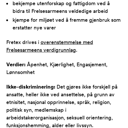
bekjempe utenforskap og fattigdom ved å
bidra til Frelsesarmeens veldedige arbeid
kjempe for miljøet ved å fremme gjenbruk som
erstatter nye varer
Fretex drives i
overenstemmelse med
Frelsesarmeens verdigrunnlag
.
Verdier:
Åpenhet, Kjærlighet, Engasjement,
Lønnsomhet
Ikke-diskriminering:
Det gjøres ikke forskjell på
ansatte, heller ikke ved ansettelse, på grunn av
etnisitet, nasjonal opprinnelse, språk, religion,
politisk syn, medlemskap i
arbeidstakerorganisasjon, seksuell orientering,
funksjonshemming, alder eller livssyn.