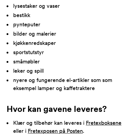
lysestaker og vaser
bestikk
pynteputer
bilder og malerier
kjøkkenredskaper
sportstutstyr
småmøbler
leker og spill
nyere og fungerende el-artikler som som
eksempel lamper og kaffetraktere
Hvor kan gavene leveres?
Klær og tilbehør kan leveres i
Fretexboksene
eller i
Fretexposen på Posten
.