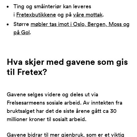
Ting og småinteriør kan leveres
i
Fretexbutikkene
og på
våre mottak
.
Større
møbler tas imot i Oslo, Bergen, Moss og
på Gol
.
Hva skjer med gavene som gis
til Fretex?
Gavene selges videre og deles ut via
Frelsesarmeens sosiale arbeid. Av inntekten fra
bruktsalget har det de siste årene gått ca 30
millioner kroner til sosialt arbeid.
Gavene bidrar til mer gjenbruk, som er et viktig