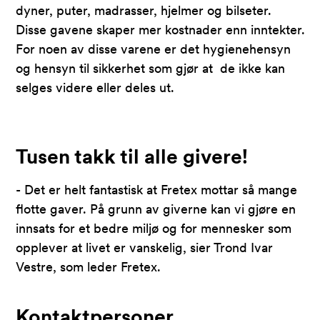
dyner, puter, madrasser, hjelmer og bilseter.
Disse gavene skaper mer kostnader enn inntekter.
For noen av disse varene er det hygienehensyn
og hensyn til sikkerhet som gjør at de ikke kan
selges videre eller deles ut.
Tusen takk til alle givere!
- Det er helt fantastisk at Fretex mottar så mange
flotte gaver. På grunn av giverne kan vi gjøre en
innsats for et bedre miljø og for mennesker som
opplever at livet er vanskelig, sier Trond Ivar
Vestre, som leder Fretex.
Kontaktpersoner