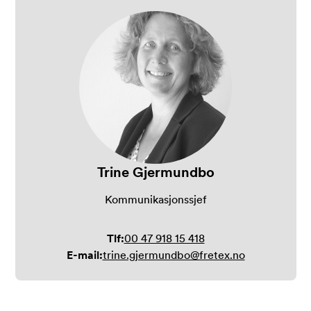
Trine Gjermundbo
Kommunikasjonssjef
Tlf:
00 47 918 15 418
E-mail:
trine.gjermundbo@fretex.no