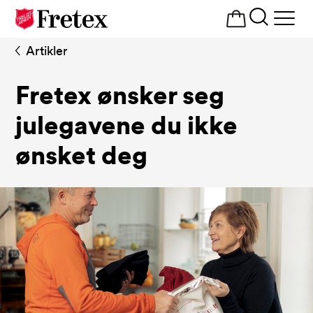
Åpne
meny
Artikler
Fretex ønsker seg
julegavene du ikke
ønsket deg