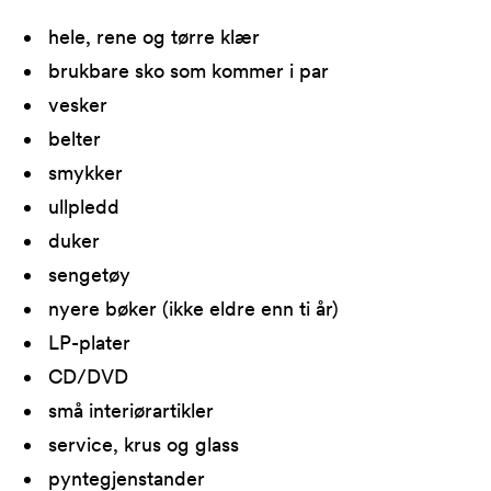
hele, rene og tørre klær
brukbare sko som kommer i par
vesker
belter
smykker
ullpledd
duker
sengetøy
nyere bøker (ikke eldre enn ti år)
LP-plater
CD/DVD
små interiørartikler
service, krus og glass
pyntegjenstander