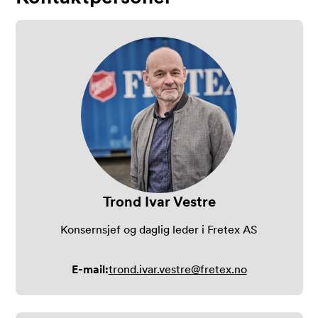
Trond Ivar Vestre
Konsernsjef og daglig leder i Fretex AS
E-mail:
trond.ivar.vestre@fretex.no