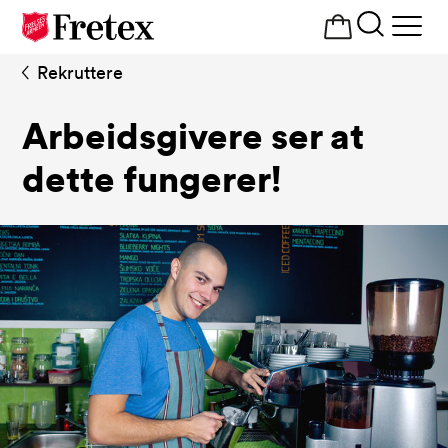
Åpne
meny
Rekruttere
Arbeidsgivere ser at
dette fungerer!