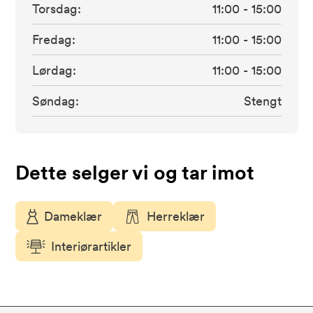
Torsdag:
11:00
-
15:00
Fredag:
11:00
-
15:00
Lørdag:
11:00
-
15:00
Søndag:
Stengt
Dette selger vi og tar imot
Dameklær
Herreklær
Interiørartikler