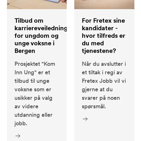
Tilbud om
For Fretex sine
karriereveiledning
kandidater -
for ungdom og
hvor tilfreds er
unge voksne i
du med
Bergen
tjenestene?
Prosjektet "Kom
Når du avslutter i
Inn Ung" er et
et tiltak i regi av
tilbud til unge
Fretex Jobb vil vi
voksne som er
gjerne at du
usikker på valg
svarer på noen
av videre
spørsmål.
utdanning eller
jobb.