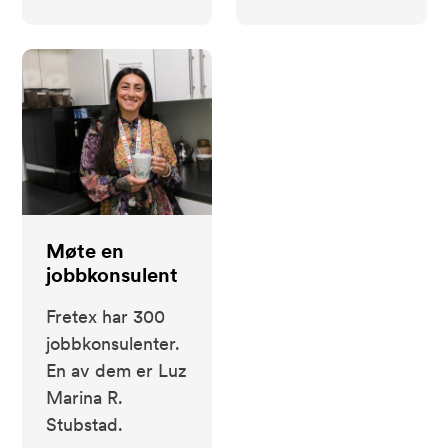
Møte en
jobbkonsulent
Fretex har 300
jobbkonsulenter.
En av dem er Luz
Marina R.
Stubstad.