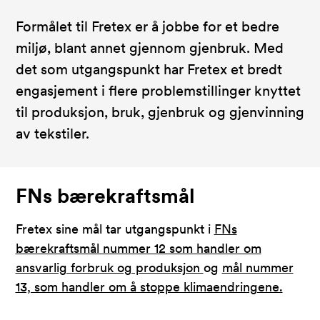
Formålet til Fretex er å jobbe for et bedre
miljø, blant annet gjennom gjenbruk. Med
det som utgangspunkt har Fretex et bredt
engasjement i flere problemstillinger knyttet
til produksjon, bruk, gjenbruk og gjenvinning
av tekstiler.
FNs bærekraftsmål
Fretex sine mål tar utgangspunkt i
FNs
bærekraftsmål nummer 12 som handler om
ansvarlig forbruk og produksjon
og
mål nummer
13, som handler om å stoppe klimaendringene.