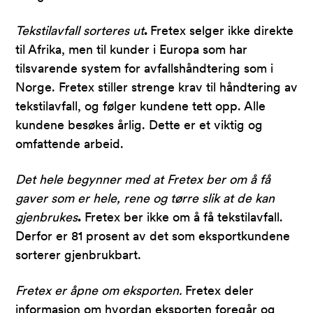
Tekstilavfall sorteres ut
.
Fretex selger ikke direkte
til Afrika, men til kunder i Europa som har
tilsvarende system for avfallshåndtering som i
Norge. Fretex stiller strenge krav til håndtering av
tekstilavfall, og følger kundene tett opp. Alle
kundene besøkes årlig. Dette er et viktig og
omfattende arbeid.
Det hele begynner med at Fretex ber om å få
gaver som er hele, rene og tørre slik at de kan
gjenbrukes
.
Fretex ber ikke om å få tekstilavfall.
Derfor er 81 prosent av det som eksportkundene
sorterer gjenbrukbart.
Fretex er åpne om eksporten.
Fretex deler
informasjon om hvordan eksporten foregår og