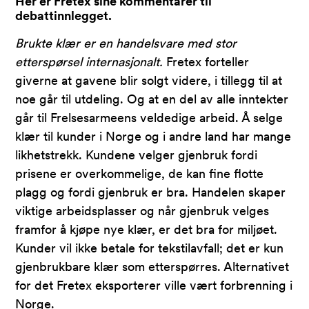
Her er Fretex sine kommentarer til
debattinnlegget.
Brukte klær er en handelsvare med stor
etterspørsel internasjonalt.
Fretex forteller
giverne at gavene blir solgt videre, i tillegg til at
noe går til utdeling. Og at en del av alle inntekter
går til Frelsesarmeens veldedige arbeid. Å selge
klær til kunder i Norge og i andre land har mange
likhetstrekk. Kundene velger gjenbruk fordi
prisene er overkommelige, de kan fine flotte
plagg og fordi gjenbruk er bra. Handelen skaper
viktige arbeidsplasser og når gjenbruk velges
framfor å kjøpe nye klær, er det bra for miljøet.
Kunder vil ikke betale for tekstilavfall; det er kun
gjenbrukbare klær som etterspørres. Alternativet
for det Fretex eksporterer ville vært forbrenning i
Norge.