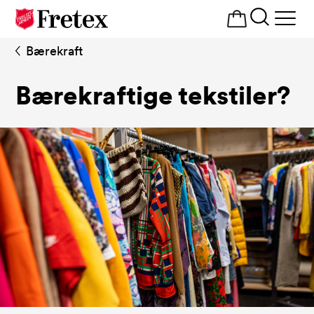
Åpne
meny
Bærekraft
Bærekraftige tekstiler?