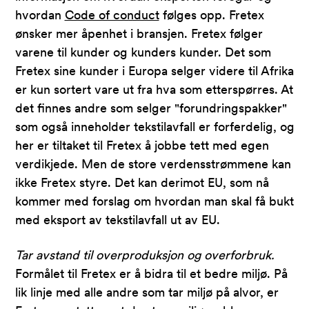
hvordan
Code of conduct
følges opp. Fretex
ønsker mer åpenhet i bransjen. Fretex følger
varene til kunder og kunders kunder. Det som
Fretex sine kunder i Europa selger videre til Afrika
er kun sortert vare ut fra hva som etterspørres. At
det finnes andre som selger "forundringspakker"
som også inneholder tekstilavfall er forferdelig, og
her er tiltaket til Fretex å jobbe tett med egen
verdikjede. Men de store verdensstrømmene kan
ikke Fretex styre. Det kan derimot EU, som nå
kommer med forslag om hvordan man skal få bukt
med eksport av tekstilavfall ut av EU.
Tar avstand til overproduksjon og overforbruk.
Formålet til Fretex er å bidra til et bedre miljø. På
lik linje med alle andre som tar miljø på alvor, er