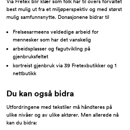
Via Fretex blir klær som folk har til overs forvaltet
best mulig ut fra et miljøperspektiv og med størst
mulig samfunnsnytte. Donasjonene bidrar til
Frelsesarmeens veldedige arbeid for
mennesker som har det vanskelig
arbeidsplasser og fagutvikling på
gjenbruksfeltet
kortreist gjenbruk via 39 Fretexbutikker og 1
nettbutikk
Du kan også bidra
Utfordringene med tekstiler må håndteres på
ulike nivåer og av ulike aktører. Men allerede nå
kan du bidra: