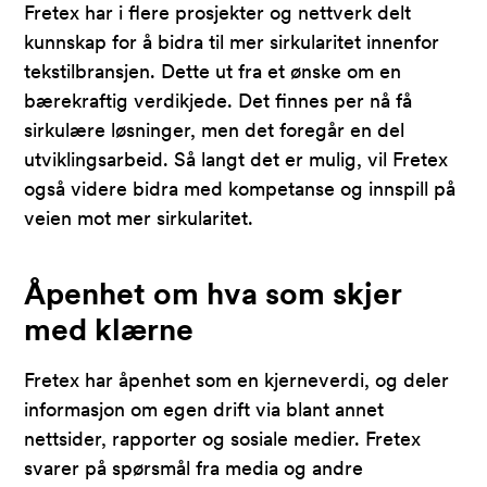
Fretex har i flere prosjekter og nettverk delt
kunnskap for å bidra til mer sirkularitet innenfor
tekstilbransjen. Dette ut fra et ønske om en
bærekraftig verdikjede. Det finnes per nå få
sirkulære løsninger, men det foregår en del
utviklingsarbeid. Så langt det er mulig, vil Fretex
også videre bidra med kompetanse og innspill på
veien mot mer sirkularitet.
Åpenhet om hva som skjer
med klærne
Fretex har åpenhet som en kjerneverdi, og deler
informasjon om egen drift via blant annet
nettsider, rapporter og sosiale medier. Fretex
svarer på spørsmål fra media og andre