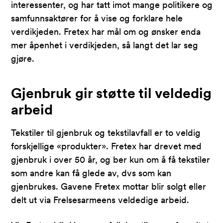
interessenter, og har tatt imot mange politikere og
samfunnsaktører for å vise og forklare hele
verdikjeden. Fretex har mål om og ønsker enda
mer åpenhet i verdikjeden, så langt det lar seg
gjøre.
Gjenbruk gir støtte til veldedig
arbeid
Tekstiler til gjenbruk og tekstilavfall er to veldig
forskjellige «produkter». Fretex har drevet med
gjenbruk i over 50 år, og ber kun om å få tekstiler
som andre kan få glede av, dvs som kan
gjenbrukes. Gavene Fretex mottar blir solgt eller
delt ut via Frelsesarmeens veldedige arbeid.