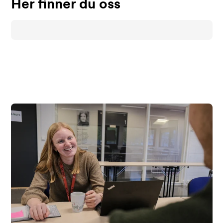
Her finner du oss
Moss AFT
Gudes gate 1
Få veibeskrivelse