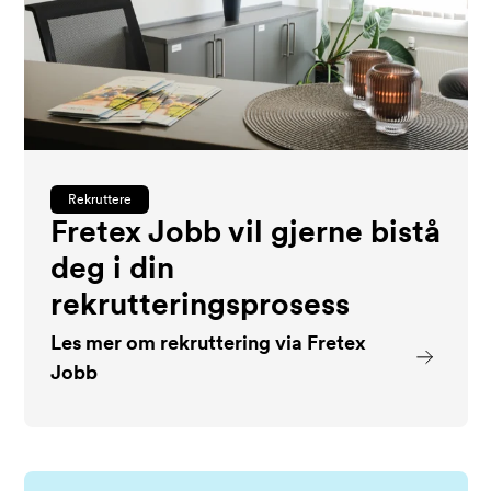
Rekruttere
Fretex Jobb vil gjerne bistå
deg i din
rekrutteringsprosess
Les mer om rekruttering via Fretex
Jobb