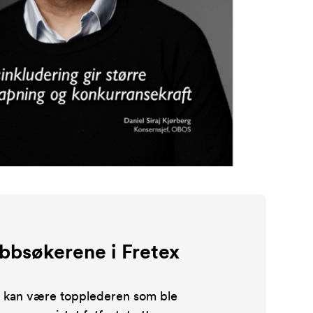
bbsøkerene i Fretex
r kan være topplederen som ble