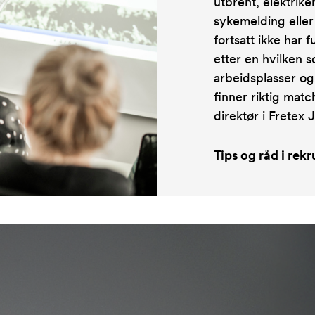
utbrent, elektrike
sykemelding elle
fortsatt ikke har 
etter en hvilken s
arbeidsplasser og 
finner riktig mat
direktør i Fretex 
Tips og råd i rek