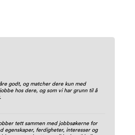
våre godt, og matcher dere kun med
obbe hos dere, og som vi har grunn til å
v.
obber tett sammen med jobbsøkerne for
ed egenskaper, ferdigheter, interesser og