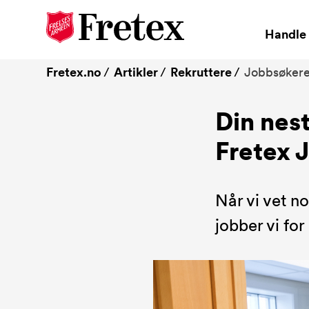
Handle 
Fretex.no
Artikler
Rekruttere
Jobbsøkere 
Din nes
Fretex 
Når vi vet n
jobber vi for