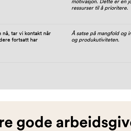
motivasjon. Dette er en j
ressurser til å prioritere.
 nå, tar vi kontakt når
Å satse på mangfold og in
dere fortsatt har
og produkutiviteten.
ere gode arbeidsgiv