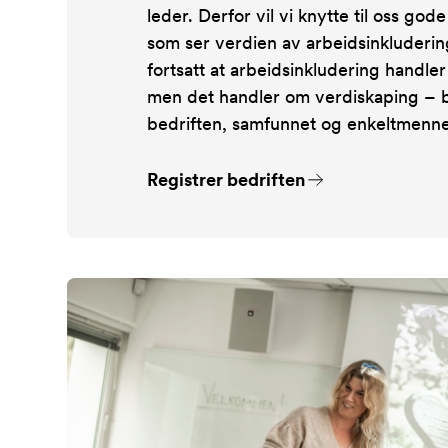
leder. Derfor vil vi knytte til oss god
som ser verdien av arbeidsinkluderin
fortsatt at arbeidsinkludering handle
men det handler om verdiskaping – 
bedriften, samfunnet og enkeltmenne
Registrer bedriften