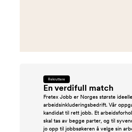
Rekruttere
En verdifull match
Fretex Jobb er Norges største ideell
arbeidsinkluderingsbedrift. Vår oppga
kandidat til rett jobb. Et arbeidsforho
skal tas av begge parter, og til syven
jo opp til jobbsøkeren å velge sin arb