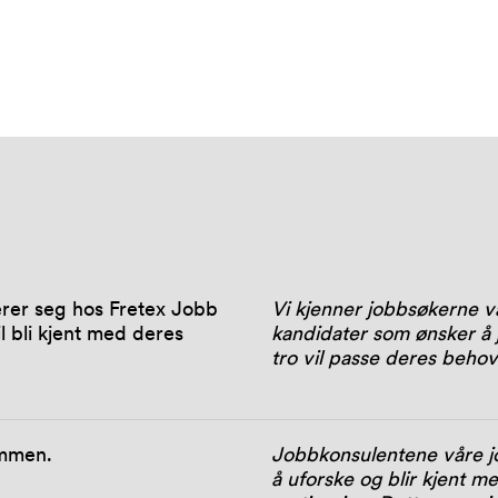
erer seg hos Fretex Jobb
Vi kjenner jobbsøkerne 
l bli kjent med deres
kandidater som ønsker å j
tro vil passe deres beho
sammen.
Jobbkonsulentene våre j
å uforske og blir kjent m