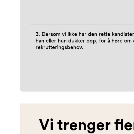
3. Dersom vi ikke har den rette kandiaten
han eller hun dukker opp, for å høre om 
rekrutteringsbehov.
Vi trenger fl